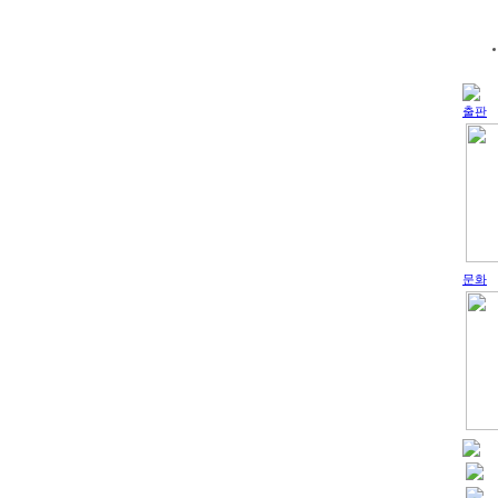
출판
문화