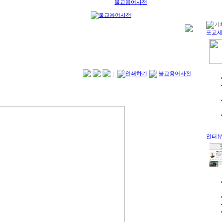
불교용어사전
포교
인쇄하기
불교용어사전
|
인터