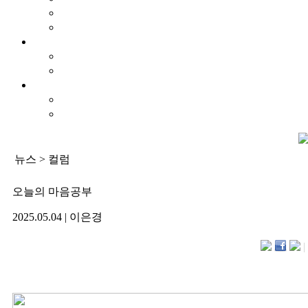
뉴스 >
컬럼
오늘의 마음공부
2025.05.04 | 이은경
|