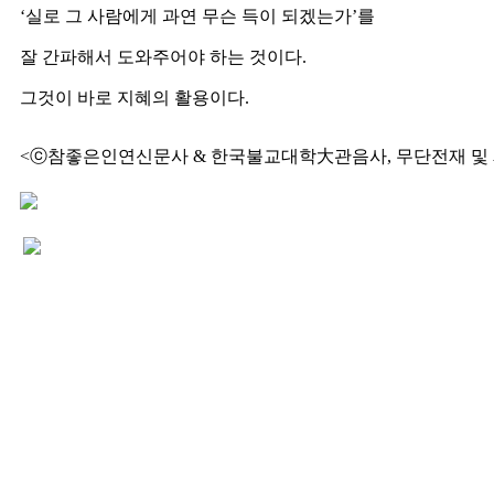
‘실로 그 사람에게 과연 무슨 득이 되겠는가’를
잘 간파해서 도와주어야 하는 것이다.
그것이 바로 지혜의 활용이다.
<ⓒ참좋은인연신문사 & 한국불교대학大관음사, 무단전재 및 